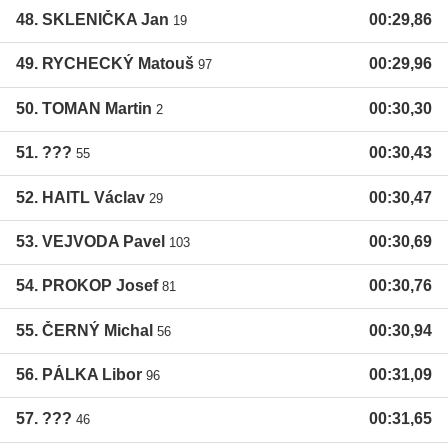
48. SKLENIČKA Jan
00:29,86
19
49. RYCHECKÝ Matouš
00:29,96
97
50. TOMAN Martin
00:30,30
2
51. ???
00:30,43
55
52. HAITL Václav
00:30,47
29
53. VEJVODA Pavel
00:30,69
103
54. PROKOP Josef
00:30,76
81
55. ČERNÝ Michal
00:30,94
56
56. PÁLKA Libor
00:31,09
96
57. ???
00:31,65
46