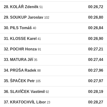
28. KOLÁŘ Zdeněk
00:26,72
51
29. SOUKUP Jaroslav
00:26,80
102
30. PILS Tomáš
00:26,84
40
31. KLOSSE Karel
00:26,90
41
32. POCHR Honza
00:27,21
91
33. MATURA Jiří
00:27,44
35
34. PRŮŠA Radek
00:27,96
88
35. ŠPAČEK Petr
00:27,97
105
36. SLAVÍČEK Vastimil
00:28,19
92
37. KRATOCHVÍL Libor
00:28,27
23