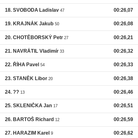
18. SVOBODA Ladislav
00:26,07
47
19. KRAJNÁK Jakub
00:26,08
50
20. CHOTĚBORSKÝ Petr
00:26,21
27
21. NAVRÁTIL Vladimír
00:26,32
33
22. ŘÍHA Pavel
00:26,33
54
23. STANĚK Libor
00:26,38
20
24. ??
00:26,46
13
25. SKLENIČKA Jan
00:26,51
17
26. BARTOŠ Richard
00:26,59
12
27. HARAZIM Karel
00:26,62
9