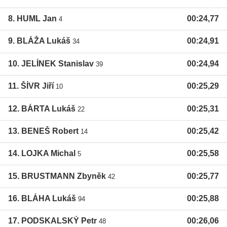
8. HUML Jan
00:24,77
4
9. BLÁŽA Lukáš
00:24,91
34
10. JELÍNEK Stanislav
00:24,94
39
11. ŠÍVR Jiří
00:25,29
10
12. BÁRTA Lukáš
00:25,31
22
13. BENEŠ Robert
00:25,42
14
14. LOJKA Michal
00:25,58
5
15. BRUSTMANN Zbyněk
00:25,77
42
16. BLÁHA Lukáš
00:25,88
94
17. PODSKALSKÝ Petr
00:26,06
48