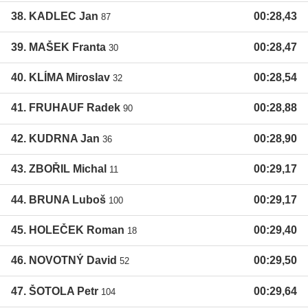
38. KADLEC Jan
00:28,43
87
39. MAŠEK Franta
00:28,47
30
40. KLÍMA Miroslav
00:28,54
32
41. FRUHAUF Radek
00:28,88
90
42. KUDRNA Jan
00:28,90
36
43. ZBOŘIL Michal
00:29,17
11
44. BRUNA Luboš
00:29,17
100
45. HOLEČEK Roman
00:29,40
18
46. NOVOTNÝ David
00:29,50
52
47. ŠOTOLA Petr
00:29,64
104