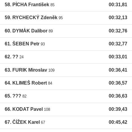
58. PÍCHA František
00:31,81
85
59. RYCHECKÝ Zdeněk
00:32,13
95
60. DYMÁK Dalibor
00:32,76
89
61. ŠEBEN Petr
00:32,77
93
62. ??
00:33,01
24
63. FURIK Miroslav
00:36,41
109
64. KLIMEŠ Robert
00:36,57
84
65. ???
00:36,63
82
66. KODAT Pavel
00:39,43
108
67. ČÍŽEK Karel
00:45,42
67