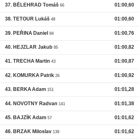
37. BĚLEHRAD Tomáš
01:00,60
66
38. TETOUR Lukáš
01:00,60
48
39. PEŘINA Daniel
01:00,76
84
40. HEJZLAR Jakub
01:00,82
85
41. TRECHA Martin
01:00,87
43
42. KOMURKA Patrik
01:00,92
26
43. BERKA Adam
01:01,28
151
44. NOVOTNY Radvan
01:01,38
141
45. BAJZÍK Adam
01:01,62
57
46. BRZAK Miloslav
01:01,62
139