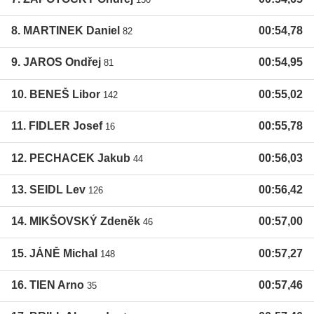
8. MARTINEK Daniel
00:54,78
82
9. JAROS Ondřej
00:54,95
81
10. BENEŠ Libor
00:55,02
142
11. FIDLER Josef
00:55,78
16
12. PECHACEK Jakub
00:56,03
44
13. SEIDL Lev
00:56,42
126
14. MIKŠOVSKÝ Zdeněk
00:57,00
46
15. JÁNĚ Michal
00:57,27
148
16. TIEN Arno
00:57,46
35