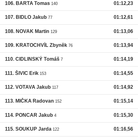
106. BARTA Tomas
01:12,23
140
107. BIDLO Jakub
01:12,61
77
108. NOVAK Martin
01:13,06
129
109. KRATOCHVÍL Zbyněk
01:13,94
76
110. CIDLINSKÝ Tomáš
01:14,19
7
111. ŠIVIC Erik
01:14,55
153
112. VOTAVA Jakub
01:14,92
117
113. MIČKA Radovan
01:15,14
152
114. PONCAR Jakub
01:15,30
4
115. SOUKUP Jarda
01:16,56
122