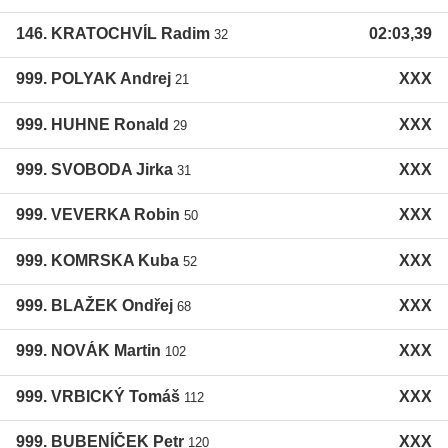
146. KRATOCHVÍL Radim
02:03,39
32
999. POLYAK Andrej
XXX
21
999. HUHNE Ronald
XXX
29
999. SVOBODA Jirka
XXX
31
999. VEVERKA Robin
XXX
50
999. KOMRSKA Kuba
XXX
52
999. BLAŽEK Ondřej
XXX
68
999. NOVÁK Martin
XXX
102
999. VRBICKÝ Tomáš
XXX
112
999. BUBENÍČEK Petr
XXX
120