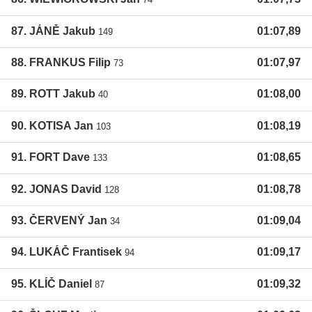
87. JÁNĚ Jakub
01:07,89
149
88. FRANKUS Filip
01:07,97
73
89. ROTT Jakub
01:08,00
40
90. KOTISA Jan
01:08,19
103
91. FORT Dave
01:08,65
133
92. JONAS David
01:08,78
128
93. ČERVENÝ Jan
01:09,04
34
94. LUKÁČ Frantisek
01:09,17
94
95. KLÍČ Daniel
01:09,32
87