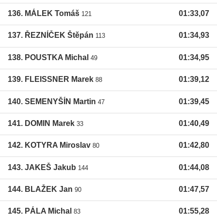
136. MÁLEK Tomáš
01:33,07
121
137. ŘEZNÍČEK Štěpán
01:34,93
113
138. POUSTKA Michal
01:34,95
49
139. FLEISSNER Marek
01:39,12
88
140. SEMENYŠÍN Martin
01:39,45
47
141. DOMIN Marek
01:40,49
33
142. KOTYRA Miroslav
01:42,80
80
143. JAKEŠ Jakub
01:44,08
144
144. BLAŽEK Jan
01:47,57
90
145. PÁLA Michal
01:55,28
83