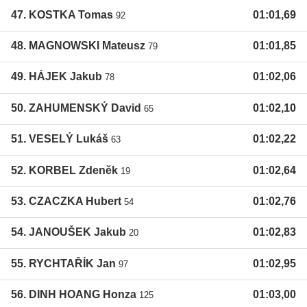
47. KOSTKA Tomas
01:01,69
92
48. MAGNOWSKI Mateusz
01:01,85
79
49. HÁJEK Jakub
01:02,06
78
50. ZAHUMENSKÝ David
01:02,10
65
51. VESELÝ Lukáš
01:02,22
63
52. KORBEL Zdeněk
01:02,64
19
53. CZACZKA Hubert
01:02,76
54
54. JANOUŠEK Jakub
01:02,83
20
55. RYCHTAŘÍK Jan
01:02,95
97
56. DINH HOANG Honza
01:03,00
125