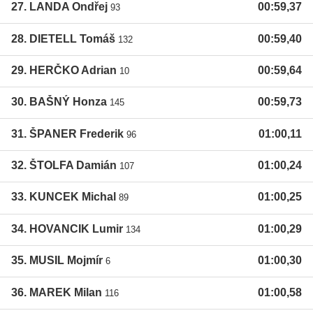
27. LANDA Ondřej
00:59,37
93
28. DIETELL Tomáš
00:59,40
132
29. HERČKO Adrian
00:59,64
10
30. BAŠNÝ Honza
00:59,73
145
31. ŠPANER Frederik
01:00,11
96
32. ŠTOLFA Damián
01:00,24
107
33. KUNCEK Michal
01:00,25
89
34. HOVANCIK Lumir
01:00,29
134
35. MUSIL Mojmír
01:00,30
6
36. MAREK Milan
01:00,58
116