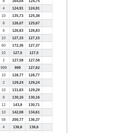
8
164,04
124,75
4
124,91
124,91
10
135,73
125,38
8
126,07
125,67
6
126,83
126,83
10
127,15
127,15
60
172,36
127,37
10
127,5
127,5
2
127,58
127,58
999
999
127,62
10
128,77
128,77
2
129,24
129,24
10
131,83
129,29
8
130,16
130,16
12
143,9
130,71
10
142,08
134,61
58
200,77
136,37
4
136,6
136,6