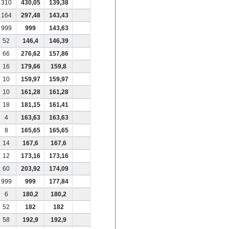
310
430,05
139,38
164
297,48
143,43
999
999
143,63
52
146,4
146,39
66
276,62
157,86
16
179,66
159,8
10
159,97
159,97
10
161,28
161,28
18
181,15
161,41
4
163,63
163,63
8
165,65
165,65
14
167,6
167,6
12
173,16
173,16
60
203,92
174,09
999
999
177,84
6
180,2
180,2
52
182
182
58
192,9
192,9