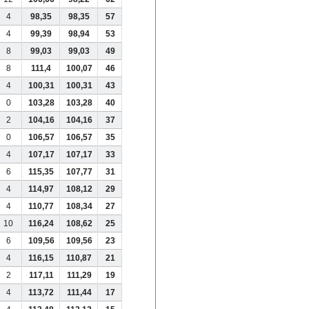
4
98,35
98,35
57
4
99,39
98,94
53
8
99,03
99,03
49
8
111,4
100,07
46
4
100,31
100,31
43
0
103,28
103,28
40
2
104,16
104,16
37
0
106,57
106,57
35
4
107,17
107,17
33
6
115,35
107,77
31
4
114,97
108,12
29
4
110,77
108,34
27
10
116,24
108,62
25
6
109,56
109,56
23
4
116,15
110,87
21
2
117,11
111,29
19
4
113,72
111,44
17