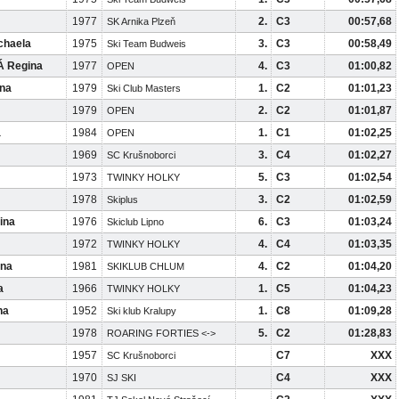
1977
2.
C3
00:57,68
SK Arnika Plzeň
haela
1975
3.
C3
00:58,49
Ski Team Budweis
 Regina
1977
4.
C3
01:00,82
OPEN
na
1979
1.
C2
01:01,23
Ski Club Masters
1979
2.
C2
01:01,87
OPEN
a
1984
1.
C1
01:02,25
OPEN
1969
3.
C4
01:02,27
SC Krušnoborci
1973
5.
C3
01:02,54
TWINKY HOLKY
1978
3.
C2
01:02,59
Skiplus
ina
1976
6.
C3
01:03,24
Skiclub Lipno
1972
4.
C4
01:03,35
TWINKY HOLKY
na
1981
4.
C2
01:04,20
SKIKLUB CHLUM
a
1966
1.
C5
01:04,23
TWINKY HOLKY
na
1952
1.
C8
01:09,28
Ski klub Kralupy
1978
5.
C2
01:28,83
ROARING FORTIES <->
1957
C7
XXX
SC Krušnoborci
1970
C4
XXX
SJ SKI