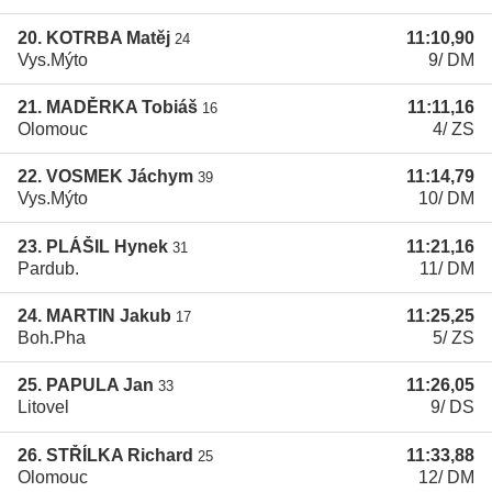
20. KOTRBA Matěj
11:10,90
24
Vys.Mýto
9/ DM
21. MADĚRKA Tobiáš
11:11,16
16
Olomouc
4/ ZS
22. VOSMEK Jáchym
11:14,79
39
Vys.Mýto
10/ DM
23. PLÁŠIL Hynek
11:21,16
31
Pardub.
11/ DM
24. MARTIN Jakub
11:25,25
17
Boh.Pha
5/ ZS
25. PAPULA Jan
11:26,05
33
Litovel
9/ DS
26. STŘÍLKA Richard
11:33,88
25
Olomouc
12/ DM