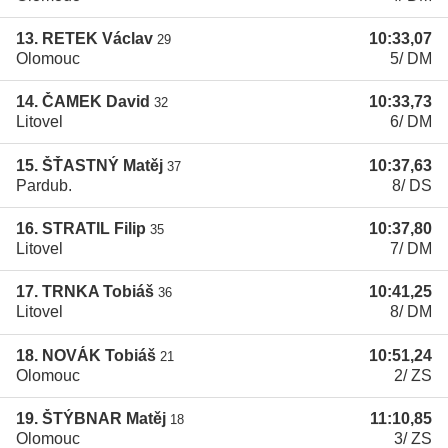
13. RETEK Václav
10:33,07
29
Olomouc
5/ DM
14. ČAMEK David
10:33,73
32
Litovel
6/ DM
15. ŠŤASTNÝ Matěj
10:37,63
37
Pardub.
8/ DS
16. STRATIL Filip
10:37,80
35
Litovel
7/ DM
17. TRNKA Tobiáš
10:41,25
36
Litovel
8/ DM
18. NOVÁK Tobiáš
10:51,24
21
Olomouc
2/ ZS
19. ŠTÝBNAR Matěj
11:10,85
18
Olomouc
3/ ZS