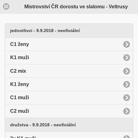
Mistrovství ČR dorostu ve slalomu - Veltrusy
jednotlivci - 9.9.2018 - neoficiální
C1 ženy
K1 muži
C2 mix
K1 ženy
C1 muži
C2 muži
družstva - 9.9.2018 - neoficiální