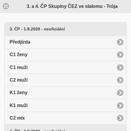
3. a 4. ČP Skupiny ČEZ ve slalomu - Trója
3. ČP - 1.8.2020 - neoficiální
Předjízda
C1 ženy
C1 muži
C2 muži
K1 ženy
K1 muži
C2 mix