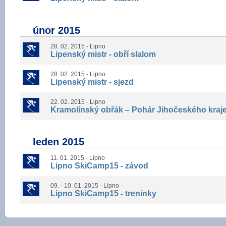
únor 2015
28. 02. 2015 - Lipno
Lipenský mistr - obří slalom
28. 02. 2015 - Lipno
Lipenský mistr - sjezd
22. 02. 2015 - Lipno
Kramolínský obřák – Pohár Jihočeského kraj
leden 2015
11. 01. 2015 - Lipno
Lipno SkiCamp15 - závod
09. - 10. 01. 2015 - Lipno
Lipno SkiCamp15 - treninky