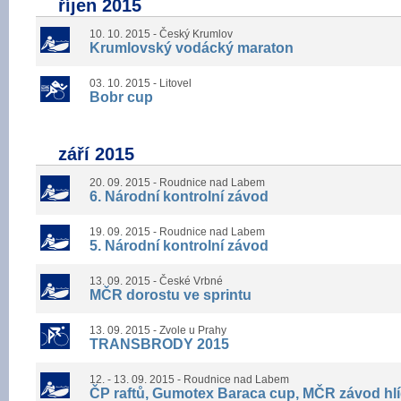
říjen 2015
10. 10. 2015 - Český Krumlov
Krumlovský vodácký maraton
03. 10. 2015 - Litovel
Bobr cup
září 2015
20. 09. 2015 - Roudnice nad Labem
6. Národní kontrolní závod
19. 09. 2015 - Roudnice nad Labem
5. Národní kontrolní závod
13. 09. 2015 - České Vrbné
MČR dorostu ve sprintu
13. 09. 2015 - Zvole u Prahy
TRANSBRODY 2015
12. - 13. 09. 2015 - Roudnice nad Labem
ČP raftů, Gumotex Baraca cup, MČR závod hl