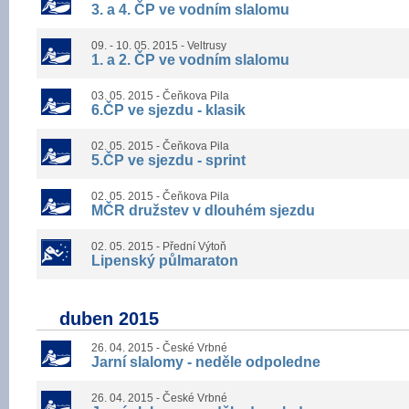
3. a 4. ČP ve vodním slalomu
09. - 10. 05. 2015 - Veltrusy
1. a 2. ČP ve vodním slalomu
03. 05. 2015 - Čeňkova Pila
6.ČP ve sjezdu - klasik
02. 05. 2015 - Čeňkova Pila
5.ČP ve sjezdu - sprint
02. 05. 2015 - Čeňkova Pila
MČR družstev v dlouhém sjezdu
02. 05. 2015 - Přední Výtoň
Lipenský půlmaraton
duben 2015
26. 04. 2015 - České Vrbné
Jarní slalomy - neděle odpoledne
26. 04. 2015 - České Vrbné