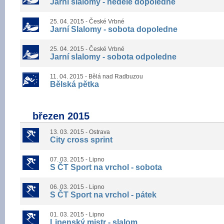
Jarní slalomy - neděle dopoledne
25. 04. 2015 - České Vrbné
Jarní Slalomy - sobota dopoledne
25. 04. 2015 - České Vrbné
Jarní slalomy - sobota odpoledne
11. 04. 2015 - Bělá nad Radbuzou
Bělská pětka
březen 2015
13. 03. 2015 - Ostrava
City cross sprint
07. 03. 2015 - Lipno
S ČT Sport na vrchol - sobota
06. 03. 2015 - Lipno
S ČT Sport na vrchol - pátek
01. 03. 2015 - Lipno
Lipenský mistr - slalom