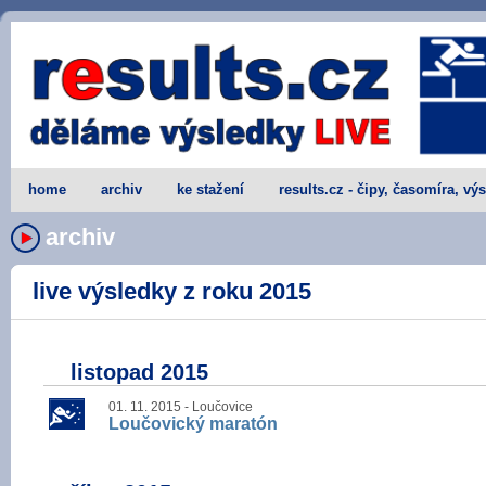
home
archiv
ke stažení
results.cz - čipy, časomíra, vý
archiv
live výsledky z roku 2015
listopad 2015
01. 11. 2015 - Loučovice
Loučovický maratón