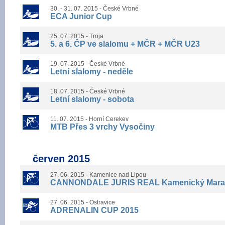
30. - 31. 07. 2015 - České Vrbné
ECA Junior Cup
25. 07. 2015 - Troja
5. a 6. ČP ve slalomu + MČR + MČR U23
19. 07. 2015 - České Vrbné
Letní slalomy - neděle
18. 07. 2015 - České Vrbné
Letní slalomy - sobota
11. 07. 2015 - Horní Cerekev
MTB Přes 3 vrchy Vysočiny
červen 2015
27. 06. 2015 - Kamenice nad Lipou
CANNONDALE JURIS REAL Kamenický Mara
27. 06. 2015 - Ostravice
ADRENALIN CUP 2015