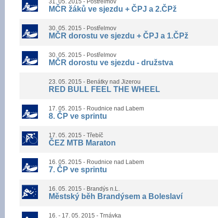
31. 05. 2015 - Postřelmov
MČR žáků ve sjezdu + ČPJ a 2.ČPž
30. 05. 2015 - Postřelmov
MČR dorostu ve sjezdu + ČPJ a 1.ČPž
30. 05. 2015 - Postřelmov
MČR dorostu ve sjezdu - družstva
23. 05. 2015 - Benátky nad Jizerou
RED BULL FEEL THE WHEEL
17. 05. 2015 - Roudnice nad Labem
8. ČP ve sprintu
17. 05. 2015 - Třebíč
ČEZ MTB Maraton
16. 05. 2015 - Roudnice nad Labem
7. ČP ve sprintu
16. 05. 2015 - Brandýs n.L.
Městský běh Brandýsem a Boleslaví
16. - 17. 05. 2015 - Trnávka