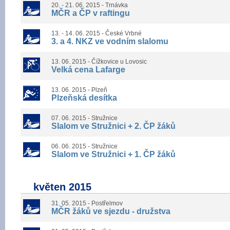
20. - 21. 06. 2015 - Trnávka
MČR a ČP v raftingu
13. - 14. 06. 2015 - České Vrbné
3. a 4. NKZ ve vodním slalomu
13. 06. 2015 - Čížkovice u Lovosic
Velká cena Lafarge
13. 06. 2015 - Plzeň
Plzeňská desítka
07. 06. 2015 - Stružnice
Slalom ve Stružnici + 2. ČP žáků
06. 06. 2015 - Stružnice
Slalom ve Stružnici + 1. ČP žáků
květen 2015
31. 05. 2015 - Postřelmov
MČR žáků ve sjezdu - družstva