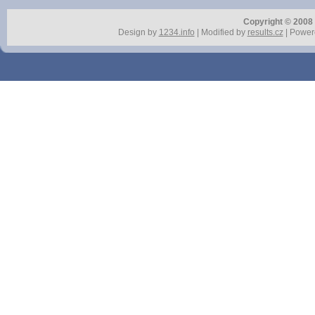
Copyright © 2008 r
Design by
1234.info
| Modified by
results.cz
| Power